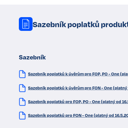
Sazebník poplatků produk
Sazebník
Sazebník poplatků k úvěrům pro FOP, PO - One (pla
Sazebník poplatků k úvěrům pro FON - One (platný
Sazebník poplatků pro FOP, PO - One (platný od 16
Sazebník poplatků pro FON - One (platný od 16.5.2