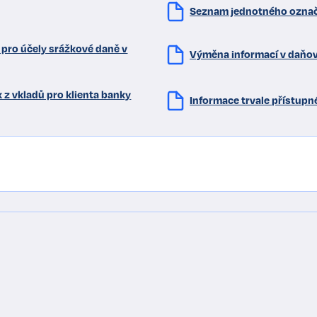
Seznam jednotného označe
 pro účely srážkové daně v
Výměna informací v daňov
 z vkladů pro klienta banky
Informace trvale přístupné