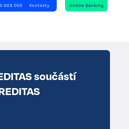
0 888 009
Kontakty
Online Banking
DITAS součástí
CREDITAS