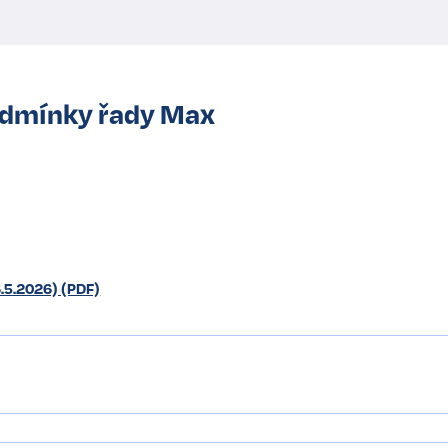
odmínky
řady Max
.5.2026) (PDF)