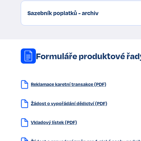
Sazebník poplatků - archiv
Formuláře produktové řa
Reklamace karetní transakce (PDF)
Žádost o vypořádání dědictví (PDF)
Vkladový lístek (PDF)