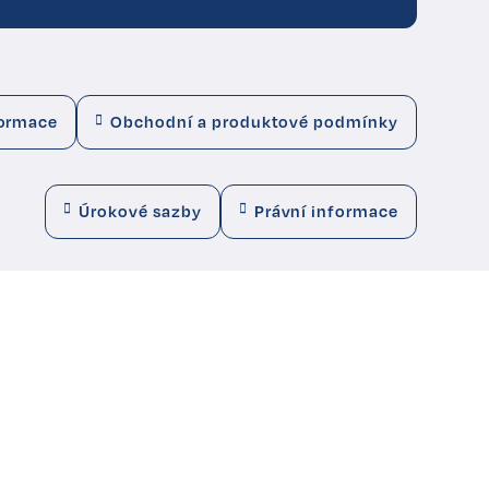
formace
Obchodní a produktové podmínky
Úrokové sazby
Právní informace